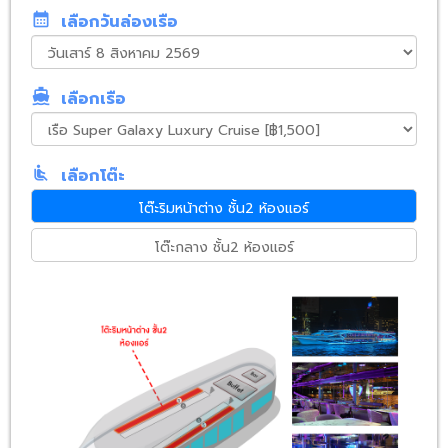
calendar_month
เลือกวันล่องเรือ
directions_boat
เลือกเรือ
airline_seat_recline_normal
เลือกโต๊ะ
โต๊ะริมหน้าต่าง ชั้น2 ห้องแอร์
โต๊ะกลาง ชั้น2 ห้องแอร์