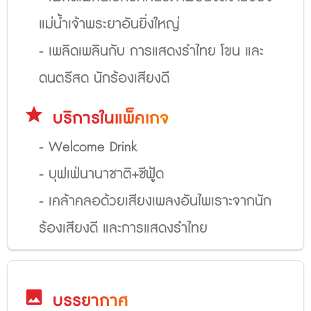
แม่น้ำเจ้าพระยาอันยิ่งใหญ่
- เพลิดเพลินกับ การแสดงรำไทย โขน และ
ดนตรีสด นักร้องเสียงดี
star
บริการในแพ็คเกจ
- Welcome Drink
- บุฟเฟ่นานาชาติ+ซีฟู้ด
- เคล้าคลอด้วยเสียงเพลงอันไพเราะจากนัก
ร้องเสียงดี และการแสดงรำไทย
image
บรรยากาศ