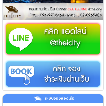
คลิก แอดไลน์
@theicity
คลิก จอง
ชำระเงินผ่านเว็บ
ระบบจองล่องเรือ