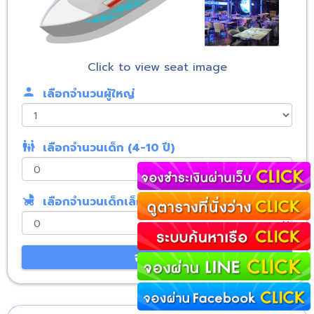
Click to view seat image
person
เลือกจำนวนผู้ใหญ่
family_restroom
เลือกจำนวนเด็ก (4-10 ปี)
child_friendly
เลือกจำนวนเด็กเล็ก (0-3 ปี)
จองเลย