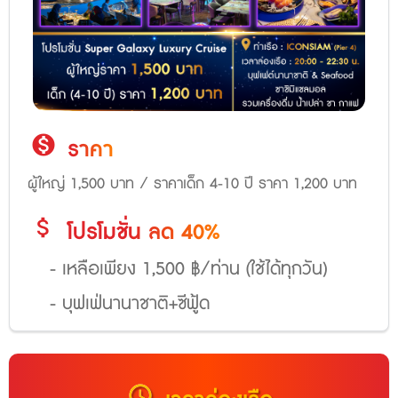
monetization_on
ราคา
ผู้ใหญ่ 1,500 บาท / ราคาเด็ก 4-10 ปี ราคา 1,200 บาท
attach_money
โปรโมชั่น
ลด 40%
- เหลือเพียง 1,500 ฿/ท่าน (ใช้ได้ทุกวัน)
- บุฟเฟ่นานาชาติ+ซีฟู้ด
schedule