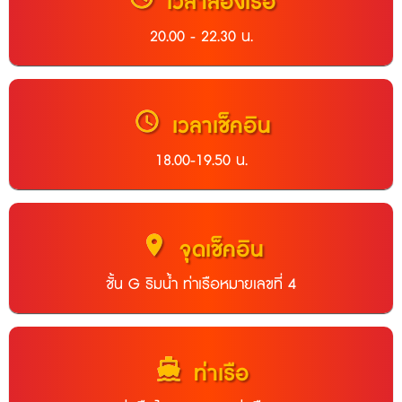
เวลาล่องเรือ
20.00 - 22.30 น.
schedule
เวลาเช็คอิน
18.00-19.50 น.
location_on
จุดเช็คอิน
ชั้น G ริมน้ำ ท่าเรือหมายเลขที่ 4
directions_boat
ท่าเรือ