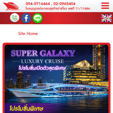
094-9716464
,
02-0965404
ใบอนุญาตประกอบธุรกิจนำเที่ยว เลขที่ 11/11684
Site Home