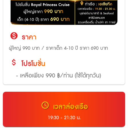
monetization_on
ราคา
ผู้ใหญ่ 990 บาท / ราคาเด็ก 4-10 ปี ราคา 690 บาท
attach_money
โปรโมชั่น
- เหลือเพียง 990 ฿/ท่าน (ใช้ได้ทุกวัน)
schedule
เวลาล่องเรือ
19:30 - 21:30 น.