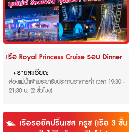
เรือ Royal Princess Cruise รอบ Dinner
รายละเอียด:
ล่องแม่น้ำเจ้าพระยารับประทานอาหารค่ำ เวลา 19:30 -
21:30 น. (2 ชั่วโมง)
เรือรอยัลปริ๊นเซส ครูซ (เรือ 3 ชั้น