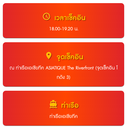
schedule
เวลาเช็คอิน
18.00-19.20 น.
location_on
จุดเช็คอิน
ณ ท่าเรือเอเชียทีค ASIATIQUE The Riverfront (จุดเช็คอิน โ
กดัง 3)
directions_boat
ท่าเรือ
ท่าเรือเอเชียทีค