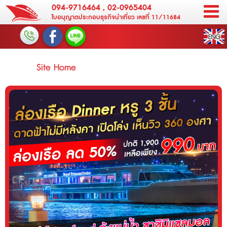
094-9716464
,
02-0965404
ใบอนุญาตประกอบธุรกิจนำเที่ยว เลขที่ 11/11684
Site Home