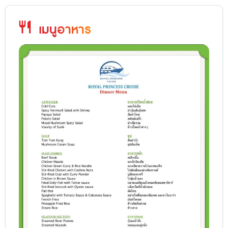
restaurant
เมนูอาหาร