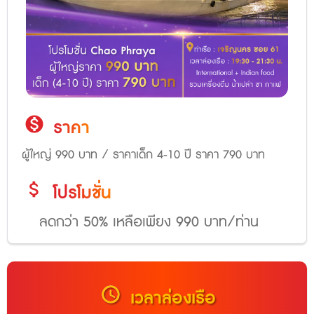
monetization_on
ราคา
ผู้ใหญ่ 990 บาท / ราคาเด็ก 4-10 ปี ราคา 790 บาท
attach_money
โปรโมชั่น
ลดกว่า 50% เหลือเพียง 990 บาท/ท่าน
schedule
เวลาล่องเรือ