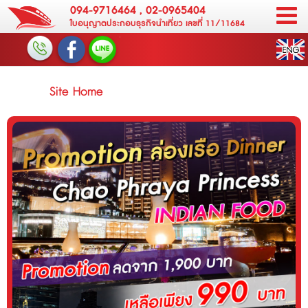
094-9716464
,
02-0965404
ใบอนุญาตประกอบธุรกิจนำเที่ยว เลขที่ 11/11684
Site Home