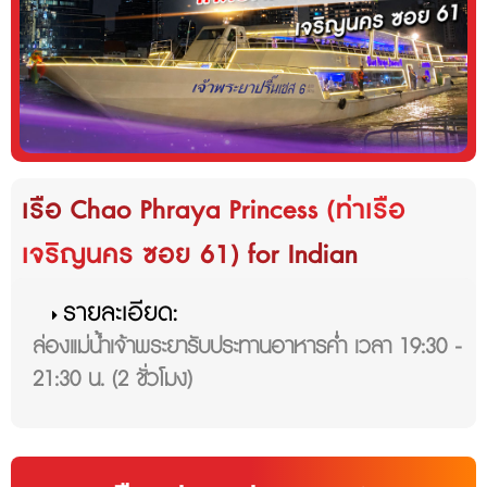
เรือ Chao Phraya Princess (ท่าเรือ
เจริญนคร ซอย 61) for Indian
รายละเอียด:
ล่องแม่น้ำเจ้าพระยารับประทานอาหารค่ำ เวลา 19:30 -
21:30 น. (2 ชั่วโมง)