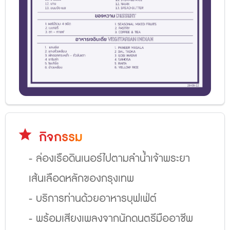
star
กิจกรรม
- ล่องเรือดินเนอร์ไปตามลำน้ำเจ้าพระยา
เส้นเลือดหลักของกรุงเทพ
- บริการท่านด้วยอาหารบุฟเฟ่ต์
- พร้อมเสียงเพลงจากนักดนตรีมืออาชีพ