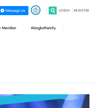
LOGIN
REGISTER
อ Meridian
Alangkatheicity