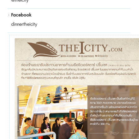
@theicity
Facebook
dinnertheicity