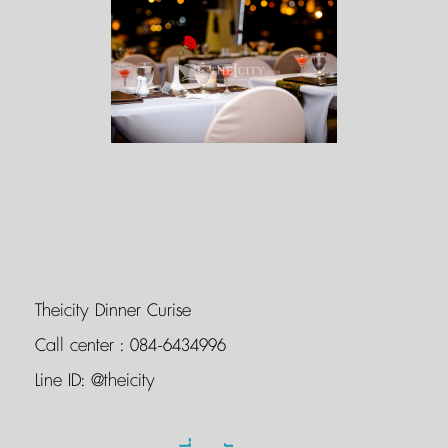
Theicity Dinner Curise
Call center :
084-6434996
Line ID:
@theicity