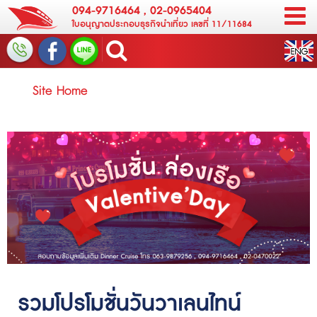
094-9716464
,
02-0965404
ใบอนุญาตประกอบธุรกิจนำเที่ยว เลขที่ 11/11684
Site Home
รวมโปรโมชั่นวันวาเลนไทน์