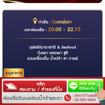
Iconsiam
ท่าเรือ :
20.00 - 22.15
เวลาล่องเรือ :
บุฟเฟต์นานาชาติ & Seafood
กุ้งเผา หอยเผา ซูชิ
รวมเครื่องดื่ม น้ำเปล่า ชา กาแฟ
เมนูอาหาร
ข้อมูลเพิ่มเติม