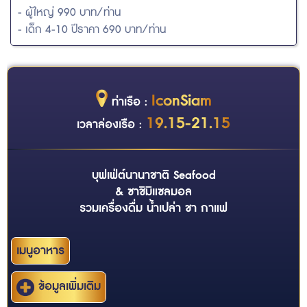
- ผู้ใหญ่ 990 บาท/ท่าน
- เด็ก 4-10 ปีราคา 690 บาท/ท่าน
IconSiam
ท่าเรือ :
19.15-21.15
เวลาล่องเรือ :
บุฟเฟ่ต์นานาชาติ Seafood
& ซาชิมิแซลมอล
รวมเครื่องดื่ม น้ำเปล่า ชา กาแฟ
เมนูอาหาร
ข้อมูลเพิ่มเติม