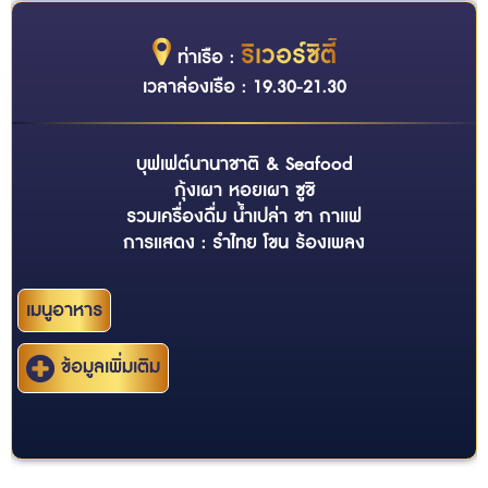
ริเวอร์ซิตี้
ท่าเรือ :
เวลาล่องเรือ : 19.30-21.30
บุฟเฟต์นานาชาติ & Seafood
กุ้งเผา หอยเผา ซูชิ
รวมเครื่องดื่ม น้ำเปล่า ชา กาแฟ
การแสดง : รำไทย โขน ร้องเพลง
เมนูอาหาร
ข้อมูลเพิ่มเติม