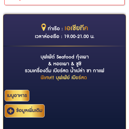
เอเชียทีค
ท่าเรือ :
เวลาล่องเรือ : 19.00-21.00 น.
บุฟเฟ่ต์ Seafood กุ้งเผา
& หอยเผา & ซูชิ
รวมเครื่องดื่ม เบียร์สด น้ำเปล่า ชา กาแฟ
พิเศษ!! บุฟเฟ่ย์ เบียร์สด
เมนูอาหาร
ข้อมูลเพิ่มเติม