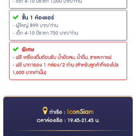
- เด็ก 4-10 ปีราคา 1,000 บาท/ท่าน
ชั้น 1 ห้องแอร์
- ผู้ใหญ่ 899 บาท/ท่าน
- เด็ก 4-10 ปีราคา 750 บาท/ท่าน
พิเศษ
- ฟรี เครื่องดื่มต้อนรับ น้ำอัดลม, น้ำดื่ม, ชาและกาแฟ
- ฟรี มาการอง 1 กล่อง/2 ท่าน (สำหรับลูกค้าที่จองโปร
1,600 บาทเท่านั้น)
IconSiam
ท่าเรือ :
เวลาล่องเรือ : 19.45-21.45 น.