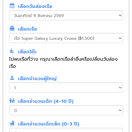
calendar_month
เลือกวันล่องเรือ
directions_boat
เลือกเรือ
airline_seat_recline_normal
เลือกโต๊ะ
ไม่พบเรือที่ว่าง กรุณาเลือกเรือลำอื่นหรือเปลี่ยนวันล่อง
เรือ
person
เลือกจำนวนผู้ใหญ่
family_restroom
เลือกจำนวนเด็ก (4-10 ปี)
child_friendly
เลือกจำนวนเด็กเล็ก (0-3 ปี)