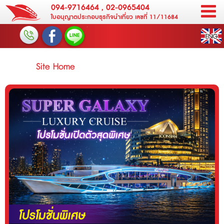
094-9716464
,
02-0965404
ใบอนุญาตประกอบธุรกิจนำเที่ยว เลขที่ 11/11684
Site Home