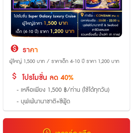
monetization_on
ราคา
ผู้ใหญ่ 1,500 บาท / ราคาเด็ก 4-10 ปี ราคา 1,200 บาท
attach_money
โปรโมชั่น
ลด 40%
- เหลือเพียง 1,500 ฿/ท่าน (ใช้ได้ทุกวัน)
- บุฟเฟ่นานาชาติ+ซีฟู้ด
schedule