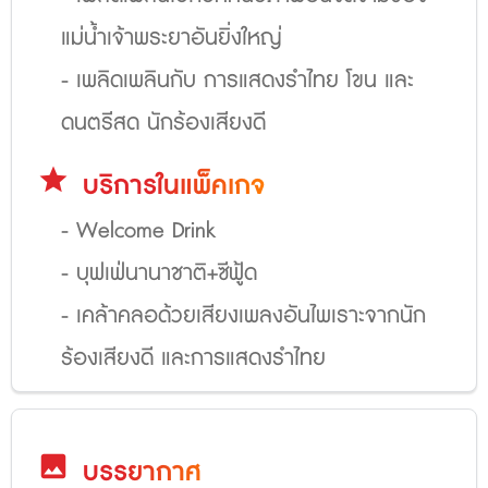
แม่น้ำเจ้าพระยาอันยิ่งใหญ่
- เพลิดเพลินกับ การแสดงรำไทย โขน และ
ดนตรีสด นักร้องเสียงดี
star
บริการในแพ็คเกจ
- Welcome Drink
- บุฟเฟ่นานาชาติ+ซีฟู้ด
- เคล้าคลอด้วยเสียงเพลงอันไพเราะจากนัก
ร้องเสียงดี และการแสดงรำไทย
image
บรรยากาศ