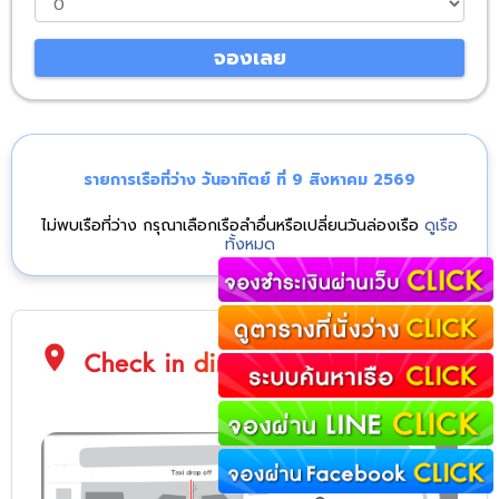
จองเลย
รายการเรือที่ว่าง วันอาทิตย์ ที่ 9 สิงหาคม 2569
ไม่พบเรือที่ว่าง กรุณาเลือกเรือลำอื่นหรือเปลี่ยนวันล่องเรือ
ดูเรือ
ทั้งหมด
location_on
Check in direction