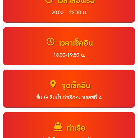
เวลาล่องเรือ
20.00 - 22.30 น.
schedule
เวลาเช็คอิน
18.00-19.50 น.
location_on
จุดเช็คอิน
ชั้น G ริมน้ำ ท่าเรือหมายเลขที่ 4
directions_boat
ท่าเรือ