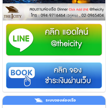
คลิก แอดไลน์
@theicity
คลิก จอง
ชำระเงินผ่านเว็บ
ระบบจองล่องเรือ