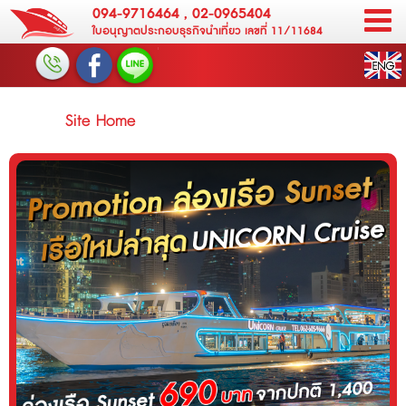
094-9716464
,
02-0965404
ใบอนุญาตประกอบธุรกิจนำเที่ยว เลขที่ 11/11684
Site Home