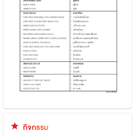
star
กิจกรรม