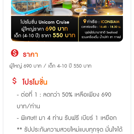
monetization_on
ราคา
ผู้ใหญ่ 690 บาท / เด็ก 4-10 ปี 550 บาท
attach_money
โปรโมชั่น
- ต่อที่ 1 : ลดกว่า 50% เหลือเพียง 690
บาท/ท่าน
- พิเศษ!! มา 4 ท่าน รับฟรี เบียร์ 1 เหยือก
** รัปประกันความสวยใหม่แบบทุกจุด มั่นใจได้