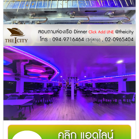
คลิก แอดไลน์