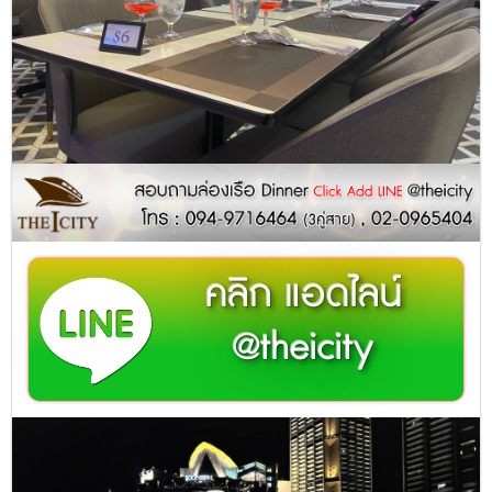
คลิก แอดไลน์
@theicity